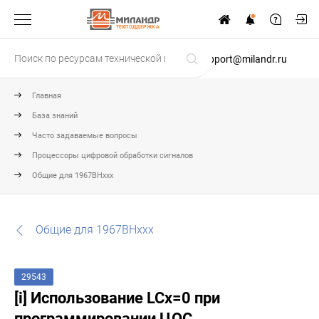
ТЕХПОДДЕРЖКА
support@milandr.ru
Главная
База знаний
Часто задаваемые вопросы
Процессоры цифровой обработки сигналов
Общие для 1967ВНххх
Общие для 1967ВНххх
29543
[i] Использование LCx=0 при
программировании ЦОС