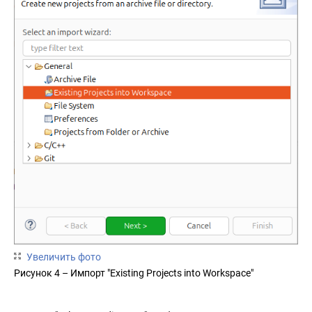
Увеличить фото
Рисунок 4 – Импорт "Existing Projects into Workspace"