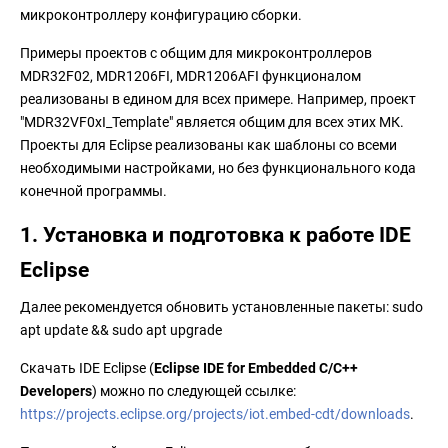
микроконтроллеру конфигурацию сборки.
Примеры проектов с общим для микроконтроллеров
MDR32F02, MDR1206FI, MDR1206AFI функционалом
реализованы в едином для всех примере. Например, проект
"MDR32VF0xI_Template" является общим для всех этих МК.
Проекты для Eclipse реализованы как шаблоны со всеми
необходимыми настройками, но без функционального кода
конечной программы.
1. Установка и подготовка к работе IDE
Eclipse
Далее рекомендуется обновить установленные пакеты: sudo
apt update && sudo apt upgrade
Скачать IDE Eclipse (
Eclipse IDE for Embedded C/C++
Developers
) можно по следующей ссылке:
https://projects.eclipse.org/projects/iot.embed-cdt/downloads
.