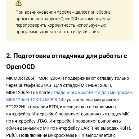
При возникновении проблем далее при сборке
проектов или запуске OpenOCD рекомендуется
перепроверить корректность используемых
программных компонентов и путей к ним.
2. Подготовка отладчика для работы с
OpenOCD
МК MDR1206FI, MDR1206AFI поддерживают отладку только
через интерфейс JTAG. Для отладки МК MDR1206FI,
MDR1206AFI на плате
отладочного комплекта для микросхем
MDR1206FI ТСКЯ.468998.140
установлена микросхема
FT2232HL компании FTDI, имеющая два независимых
интерфейса. Интерфейс 0 позволяет выполнять отладку МК
по интерфейсу JTAG. Интерфейс 1 позволяет выполнять
обмен данными с МК по интерфейсу UART1 на выводах PB[1],
PB[0]. Подключение микросхемы к ПК выполняется с