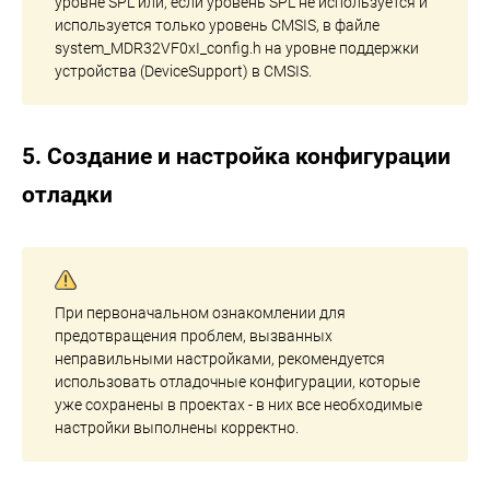
уровне SPL или, если уровень SPL не используется и
используется только уровень CMSIS, в файле
system_MDR32VF0xI_config.h на уровне поддержки
устройства (DeviceSupport) в CMSIS.
5. Создание и настройка конфигурации
отладки
При первоначальном ознакомлении для
предотвращения проблем, вызванных
неправильными настройками, рекомендуется
использовать отладочные конфигурации, которые
уже сохранены в проектах - в них все необходимые
настройки выполнены корректно.