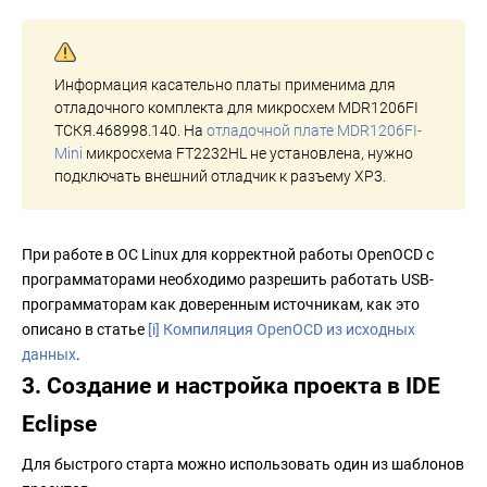
Информация касательно платы применима для
отладочного комплекта для микросхем MDR1206FI
ТСКЯ.468998.140. На
отладочной плате MDR1206FI-
Mini
микросхема FT2232HL не установлена, нужно
подключать внешний отладчик к разъему XP3.
При работе в ОС Linux для корректной работы OpenOCD с
программаторами необходимо разрешить работать USB-
программаторам как доверенным источникам, как это
описано в статье
[i] Компиляция OpenOCD из исходных
данных
.
3. Создание и настройка проекта в IDE
Eclipse
Для быстрого старта можно использовать один из шаблонов