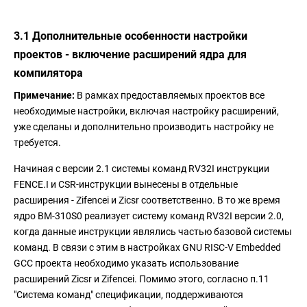
3.1 Дополнительные особенности настройки
проектов - включение расширений ядра для
компилятора
Примечание:
В рамках предоставляемых проектов все
необходимые настройки, включая настройку расширений,
уже сделаны и дополнительно производить настройку не
требуется.
Начиная с версии 2.1 системы команд RV32I инструкции
FENCE.I и CSR-инструкции вынесены в отдельные
расширения - Zifencei и Zicsr соответственно. В то же время
ядро BM-310S0 реализует систему команд RV32I версии 2.0,
когда данные инструкции являлись частью базовой системы
команд. В связи с этим в настройках GNU RISC-V Embedded
GCC проекта необходимо указать использование
расширений Zicsr и Zifencei. Помимо этого, согласно п.11
"Система команд" спецификации, поддерживаются