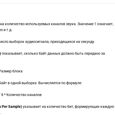
на количество используемых каналов звука. Значение 1 означает,
 и т.д.
исло выборок аудиосигнала, приходящихся на секунду.
)
показывает, сколько байт данных должно быть передано за
 Размер блока
байт в одной выборке. Вычисляется по формуле:
 8 * Количество каналов
s Per Sample)
указывает на количество бит, формирующих каждую
.