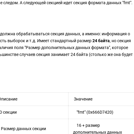
 следом. А следующей секцией идет секция формата данных "fmt".
 должна обрабатываться секция данных, а именно: информация о
ость выборок и т.д. Имеет стандартный размер
24 байта
, но секция
наличия поля "Размер дополнительных данных формата", которое
ьшинстве случаев секция занимает 24 байта (столько же она будет
писание
Значение
D секции
"fmt" (0x666D7420)
16 + размер
азмер данных секции
дополнительных данных