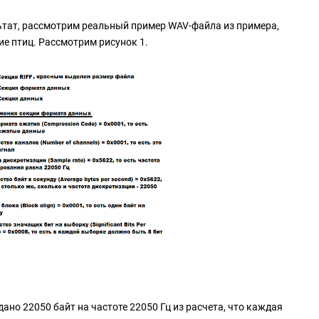
льтат, рассмотрим реальный пример WAV-файла из примера,
ние птиц. Рассмотрим рисунок 1.
дано 22050 байт на частоте 22050 Гц из расчета, что каждая