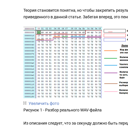
Теория становится понятна, но чтобы закрепить резу
приведенного в данной статье. Забегая вперед, это пе
Увеличить фото
Рисунок 1 - Разбор реального WAV-файла
Из описания следует, что за секунду должно быть пере