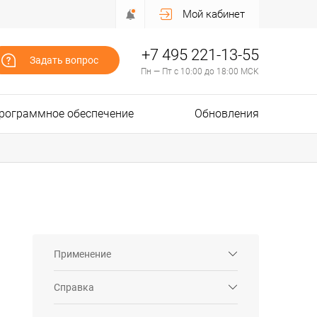
Мой кабинет
+7 495 221-13-55
Задать вопрос
Пн — Пт с 10:00 до 18:00 МСК
рограммное обеспечение
Обновления
Применение
Справка