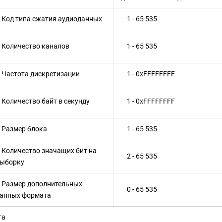
од типа сжатия аудиоданных
1 - 65 535
оличество каналов
1 - 65 535
астота дискретизации
1 - 0xFFFFFFFF
оличество байт в секунду
1 - 0xFFFFFFFF
азмер блока
1 - 65 535
оличество значащих бит на
2 - 65 535
ыборку
азмер дополнительных
0 - 65 535
анных формата
та