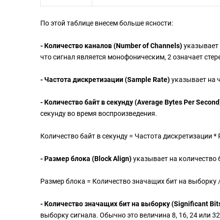
По этой таблице внесем больше ясности:
- Количество каналов (Number of Channels)
указывает 
что сигнал является монофоническим, 2 означает стерео
- Частота дискретизации (Sample Rate)
указывает на ч
- Количество байт в секунду (Average Bytes Per Second
секунду во время воспроизведения.
Количество байт в секунду = Частота дискретизации *
- Размер блока (Block Align)
указывает на количество 
Размер блока = Количество значащих бит на выборку /
- Количество значащих бит на выборку (Significant Bit
выборку сигнала. Обычно это величина 8, 16, 24 или 32