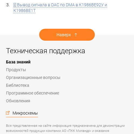
[i] Вывод сигнала в DAC по DMA в К1986ВЕ92У и
К1986ВЕ1Т
Наверх
Техническая поддержка
База знаний
Продукты
Организационные вопросы
Библиотека
Программное обеспечение
Обновления
Микросхемы
Вся представленная на сайте информация предназначена для демонстрации
возможностей продукции компании АО «ПКК Миландр» и оказания