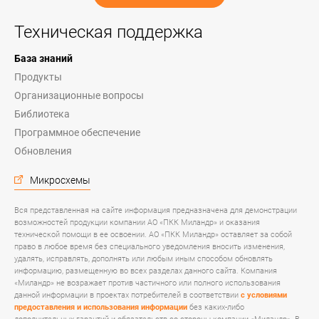
Техническая поддержка
База знаний
Продукты
Организационные вопросы
Библиотека
Программное обеспечение
Обновления
Микросхемы
Вся представленная на сайте информация предназначена для демонстрации
возможностей продукции компании АО «ПКК Миландр» и оказания
технической помощи в ее освоении. АО «ПКК Миландр» оставляет за собой
право в любое время без специального уведомления вносить изменения,
удалять, исправлять, дополнять или любым иным способом обновлять
информацию, размещенную во всех разделах данного сайта. Компания
«Миландр» не возражает против частичного или полного использования
данной информации в проектах потребителей в соответствии
с условиями
предоставления и использования информации
без каких-либо