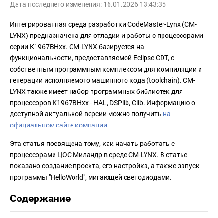
Дата последнего изменения: 16.01.2026 13:43:35
Интегрированная среда разработки CodeMaster-Lynx (CM-
LYNX) предназначена для отладки и работы с процессорами
серии К1967ВНхх. CM-LYNX базируется на
функциональности, предоставляемой Eclipse CDT, с
собственным программным комплексом для компиляции и
генерации исполняемого машинного кода (toolchain). CM-
LYNX также имеет набор программных библиотек для
процессоров К1967ВНхх - HAL, DSPlib, Clib. Информацию о
доступной актуальной версии можно получить
на
официальном сайте компании
.
Эта статья посвящена тому, как начать работать с
процессорами ЦОС Миландр в среде CM-LYNX. В статье
показано создание проекта, его настройка, а также запуск
программы "HelloWorld", мигающей светодиодами.
Содержание