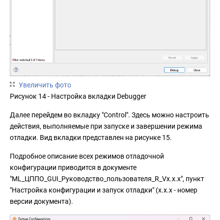
Увеличить фото
Рисунок 14 - Настройка вкладки Debugger
Далее перейдем во вкладку "Control". Здесь можно настроить
действия, выполняемые при запуске и завершении режима
отладки. Вид вкладки представлен на рисунке 15.
Подробное описание всех режимов отладочной
конфигурации приводится в документе
"ML_ЦППО_GUI_Руководство_пользователя_R_Vx.x.x", пункт
"Настройка конфигурации и запуск отладки" (x.x.x - номер
версии документа).