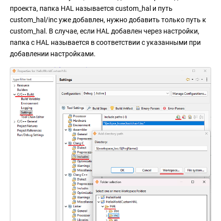
проекта, папка HAL называется custom_hal и путь
custom_hal/inc уже добавлен, нужно добавить только путь к
custom_hal. В случае, если HAL добавлен через настройки,
папка с HAL называется в соответствии с указанными при
добавлении настройками.