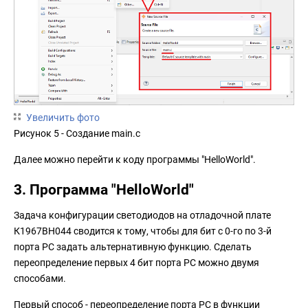
Увеличить фото
Рисунок 5 - Создание main.c
Далее можно перейти к коду программы "HelloWorld".
3. Программа "HelloWorld"
Задача конфигурации светодиодов на отладочной плате
К1967ВН044 сводится к тому, чтобы для бит с 0-го по 3-й
порта PC задать альтернативную функцию. Сделать
переопределение первых 4 бит порта PC можно двумя
способами.
Первый способ - переопределение порта PC в функции