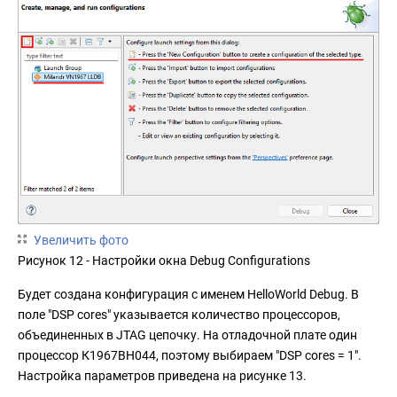
Увеличить фото
Рисунок 12 - Настройки окна Debug Configurations
Будет создана конфигурация с именем HelloWorld Debug. В
поле "DSP cores" указывается количество процессоров,
объединенных в JTAG цепочку. На отладочной плате один
процессор К1967ВН044, поэтому выбираем "DSP cores = 1".
Настройка параметров приведена на рисунке 13.