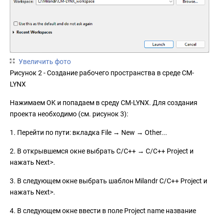
Увеличить фото
Рисунок 2 - Создание рабочего пространства в среде CM-
LYNX
Нажимаем OK и попадаем в среду CM-LYNX. Для создания
проекта необходимо (см. рисунок 3):
1. Перейти по пути: вкладка File → New → Other...
2. В открывшемся окне выбрать C/C++ → C/C++ Project и
нажать Next>.
3. В следующем окне выбрать шаблон Milandr C/C++ Project и
нажать Next>.
4. В следующем окне ввести в поле Project name название