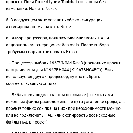
проекта. Поля Project type и Toolchain остаются без
изменений. Нажать Next>.
5. В следующем окне оставить обе конфигурации
активированными, нажать Next>.
6. Выбор процессора, подключение библиотек HAL и
опциональная генерация файла main. После выбора
требуемых вариантов нажать Finish.
- Процессор выбран 1967VN044 Rev.3 (поскольку проект
настраивается для К1967ВН044 (К1967ВН04BG)). Если
используется другой процессор, нужно выбрать
соответствующую опцию.
- Библиотеки подключаются по ссылке (то есть сами
исходные файлы расположены по пути установки среды, а в
проекте только ссылка на них - при необходимости можно
или не подключать HAL, или скопировать все исходные
файлы HAL в проект).