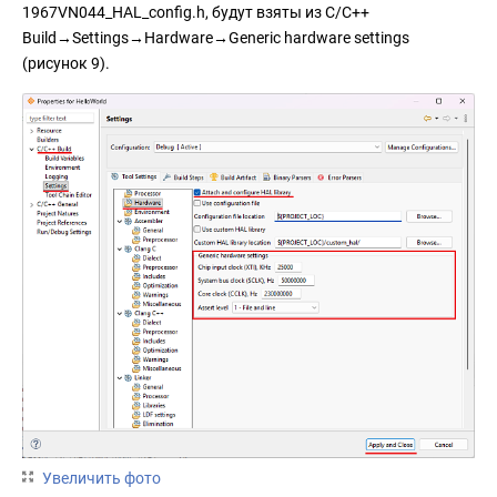
1967VN044_HAL_config.h, будут взяты из C/C++
Build→Settings→Hardware→Generic hardware settings
(рисунок 9).
Увеличить фото