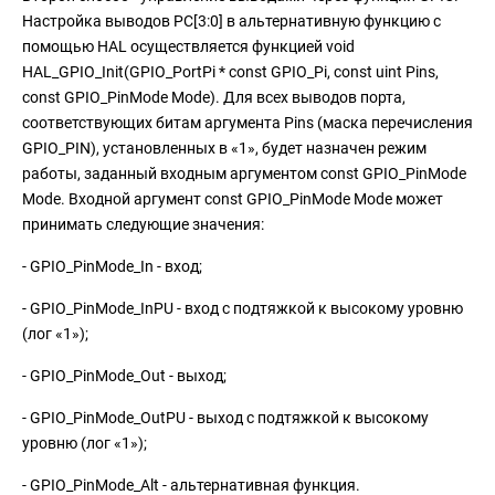
Настройка выводов PC[3:0] в альтернативную функцию с
помощью HAL осуществляется функцией void
HAL_GPIO_Init(GPIO_PortPi * const GPIO_Pi, const uint Pins,
const GPIO_PinMode Mode). Для всех выводов порта,
соответствующих битам аргумента Pins (маска перечисления
GPIO_PIN), установленных в «1», будет назначен режим
работы, заданный входным аргументом const GPIO_PinMode
Mode. Входной аргумент const GPIO_PinMode Mode может
принимать следующие значения:
- GPIO_PinMode_In - вход;
- GPIO_PinMode_InPU - вход с подтяжкой к высокому уровню
(лог «1»);
- GPIO_PinMode_Out - выход;
- GPIO_PinMode_OutPU - выход с подтяжкой к высокому
уровню (лог «1»);
- GPIO_PinMode_Alt - альтернативная функция.