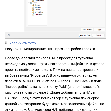
Увеличить фото
Рисунок 7 - Копирование HAL через настройки проекта
После добавления файлов HAL в проект для тулчейна
необходимо указать пути к заголовочным файлам. В дереве
проекта необходимо нажать ПКМ на названии проекта и
выбрать пункт "Properties". В открывшемся окне следует
перейти в C/C++ Build→Settings→Clang C→Includes и в поле
"Include paths" нажать на кнопку "Add" (значок "плюсика"),
как показано на рисунке 8. Далее добавить пути HAL и
HAL/inc. В результате компилятор C тулчейна при сборке
данной конфигурации будет искать заголовочные файлы по
этим папкам. В случае, если HAL добавлен при создании