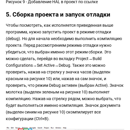
Рисунок 9 - Добавление HAL в проект по ссылке
5. Сборка проекта и запуск отладки
Чтобы посмотреть, как исполняется приведенная выше
программа, нужно запустить проект в режиме отладки
(debug). Но для начала необходимо выполнить компиляцию
проекта. Перед рассмотрением режима отладки нужно
убедиться, что выбран именно этот режим сборки. Это
можно сделать, перейдя во вкладку Project→Build
Configurations→Set Active→Debug. Также это можно
проверить, нажав на стрелку у значка часов (выделен
красным на рисунке 10) или, нажав на сам значок, и
проверить, что режим Debug активен (выбран Active). Значок
молотка (выделен зеленым на рисунке 10) выполняет
компиляцию. Нажав на стрелку рядом, можно выбрать, что
будет выполняться именно компиляция. Значок документа
(выделен синим на рисунке 10) скомпилирует все
конфигурации (Ctrl+B).