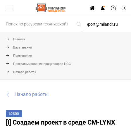
ТЕХПОДДЕРЖКА
support@milandr.ru
Главная
База знаний
Применение
Программирование процессоров ЦОС
Начало работы
Начало работы
62800
[i] Создаем проект в среде CM-LYNX