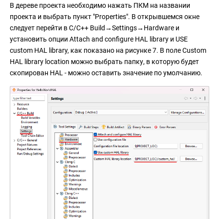
В дереве проекта необходимо нажать ПКМ на названии
проекта и выбрать пункт "Properties". В открывшемся окне
следует перейти в C/C++ Build→Settings→Hardware и
установить опции Attach and configure HAL library и USE
custom HAL library, как показано на рисунке 7. В поле Custom
HAL library location можно выбрать папку, в которую будет
скопирован HAL - можно оставить значение по умолчанию.