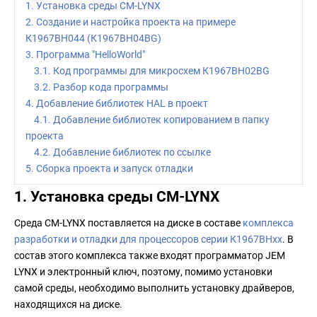
1. Установка среды CM-LYNX
2. Создание и настройка проекта на примере
К1967ВН044 (К1967ВН04BG)
3. Программа "HelloWorld"
3.1. Код программы для микросхем К1967ВН02BG
3.2. Разбор кода программы
4. Добавление библиотек HAL в проект
4.1. Добавление библиотек копированием в папку
проекта
4.2. Добавление библиотек по ссылке
5. Сборка проекта и запуск отладки
1. Установка среды CM-LYNX
Среда CM-LYNX поставляется на диске в составе
комплекса
разработки и отладки для процессоров серии К1967ВНхх
. В
состав этого комплекса также входят программатор JEM
LYNX и электронный ключ, поэтому, помимо установки
самой среды, необходимо выполнить установку драйверов,
находящихся на диске.