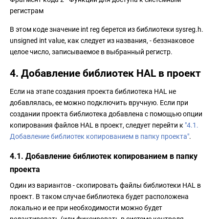
регистрам
В этом коде значение int reg берется из библиотеки sysreg.h.
unsigned int value, как следует из названия, - беззнаковое
целое число, записываемое в выбранный регистр.
4. Добавление библиотек HAL в проект
Если на этапе создания проекта библиотека HAL не
добавлялась, ее можно подключить вручную. Если при
создании проекта библиотека добавлена с помощью опции
копирования файлов HAL в проект, следует перейти к
"4.1.
Добавление библиотек копированием в папку проекта"
.
4.1. Добавление библиотек копированием в папку
проекта
Один из вариантов - скопировать файлы библиотеки HAL в
проект. В таком случае библиотека будет расположена
локально и ее при необходимости можно будет
редактировать (или фиксировать в системе контроля