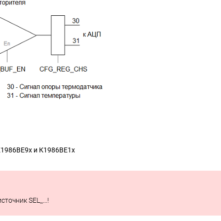
К1986ВЕ9х и К1986ВЕ1х
сточник SEL_…!