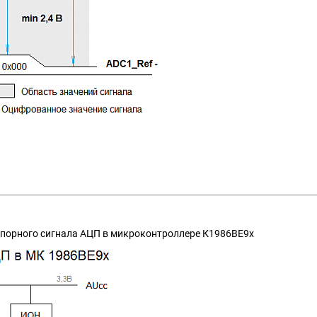
 опорного сигнала АЦП в микроконтроллере К1986ВЕ9х