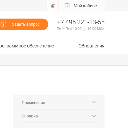
Мой кабинет
+7 495 221-13-55
Задать вопрос
Пн — Пт с 10:00 до 18:00 МСК
рограммное обеспечение
Обновления
Применение
Справка