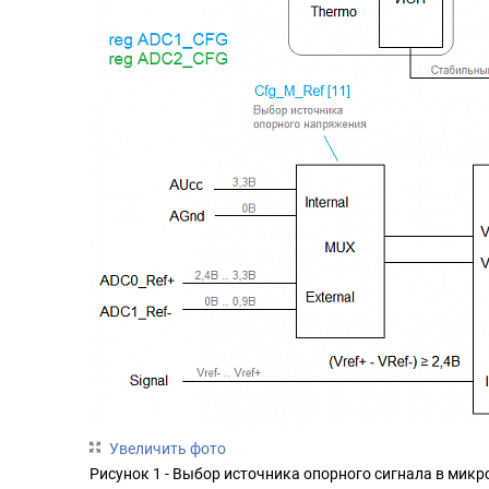
Увеличить фото
Рисунок 1 - Выбор источника опорного сигнала в мик