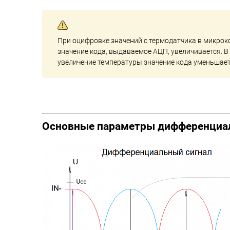
При оцифровке значений с термодатчика в микрок
значение кода, выдаваемое АЦП, увеличивается. 
увеличение температуры значение кода уменьшает
Основные параметры дифференциал