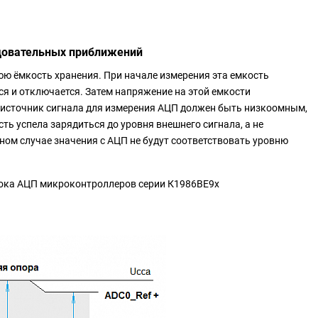
довательных приближений
ю ёмкость хранения. При начале измерения эта емкость
ся и отключается. Затем напряжение на этой емкости
е источник сигнала для измерения АЦП должен быть низкоомным,
ь успела зарядиться до уровня внешнего сигнала, а не
ном случае значения с АЦП не будут соответствовать уровню
лока АЦП микроконтроллеров серии К1986ВЕ9х