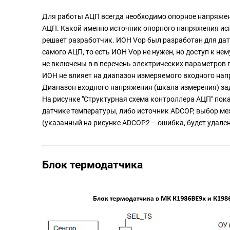
Для работы АЦП всегда необходимо опорное напряжени
АЦП. Какой именно источник опорного напряжения исп
решает разработчик. ИОН Vop был разработан для да
самого АЦП, то есть ИОН Vop не нужен, но доступ к н
не включены в в перечень электрических параметров 
ИОН не влияет на диапазон измеряемого входного нап
Диапазон входного напряжения (шкала измерения) зад
На рисунке "Структурная схема контроллера АЦП" пока
датчике температуры, либо источник ADCOP, выбор ме
(указанный на рисунке ADCOP2 – ошибка, будет удале
_____________________________________________________________
Блок термодатчика