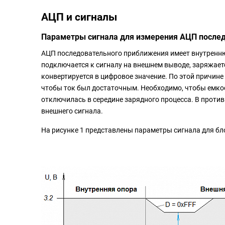
АЦП и сигналы
Параметры сигнала для измерения АЦП после
АЦП последовательного приближения имеет внутренню
подключается к сигналу на внешнем выводе, заряжает
конвертируется в цифровое значение. По этой причин
чтобы ток был достаточным. Необходимо, чтобы емкост
отключилась в середине зарядного процесса. В против
внешнего сигнала.
На рисунке 1 представлены параметры сигнала для б