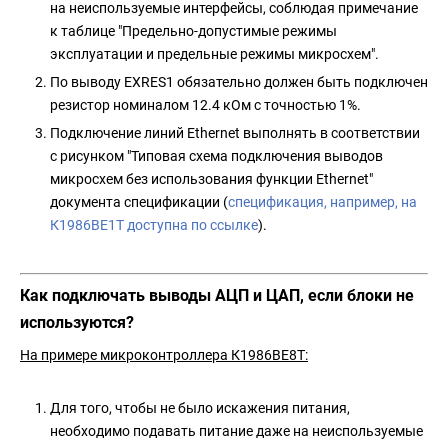
на неиспользуемые интерфейсы, соблюдая примечание
к таблице "Предельно-допустимые режимы
эксплуатации и предельные режимы микросхем".
По выводу EXRES1 обязательно должен быть подключен
резистор номиналом 12.4 кОм с точностью 1%.
Подключение линий Ethernet выполнять в соответствии
с рисунком "Типовая схема подключения выводов
микросхем без использования функции Ethernet"
документа спецификации (
спецификация, например, на
К1986ВЕ1Т доступна по ссылке
).
Как подключать выводы АЦП и ЦАП, если блоки не
используются?
На примере микроконтроллера К1986ВЕ8Т:
Для того, чтобы не было искажения питания,
необходимо подавать питание даже на неиспользуемые