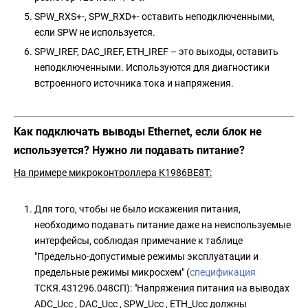
SPW_RXS+-, SPW_RXD+- оставить неподключенными,
если SPW не используется.
SPW_IREF, DAC_IREF, ETH_IREF – это выходы, оставить
неподключенными. Используются для диагностики
встроенного источника тока и напряжения.
Как подключать выводы Ethernet, если блок не
используется? Нужно ли подавать питание?
На примере микроконтроллера К1986ВЕ8Т:
Для того, чтобы не было искажения питания,
необходимо подавать питание даже на неиспользуемые
интерфейсы, соблюдая примечание к таблице
"Предельно-допустимые режимы эксплуатации и
предельные режимы микросхем" (
спецификация
ТСКЯ.431296.048СП): "Напряжения питания на выводах
ADC_Uсс , DAC_Uсс , SPW_Uсс , ETH_Uсс должны