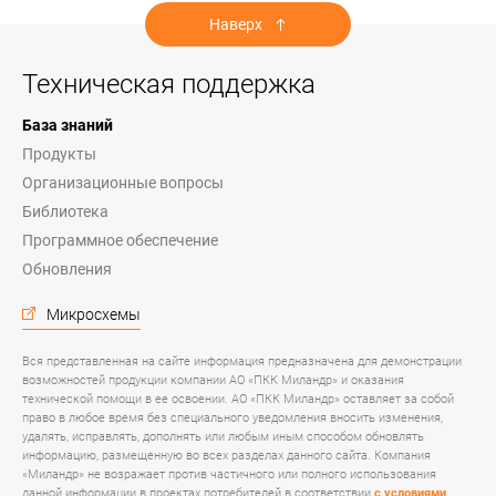
Наверх
Техническая поддержка
База знаний
Продукты
Организационные вопросы
Библиотека
Программное обеспечение
Обновления
Микросхемы
Вся представленная на сайте информация предназначена для демонстрации
возможностей продукции компании АО «ПКК Миландр» и оказания
технической помощи в ее освоении. АО «ПКК Миландр» оставляет за собой
право в любое время без специального уведомления вносить изменения,
удалять, исправлять, дополнять или любым иным способом обновлять
информацию, размещенную во всех разделах данного сайта. Компания
«Миландр» не возражает против частичного или полного использования
данной информации в проектах потребителей в соответствии
с условиями