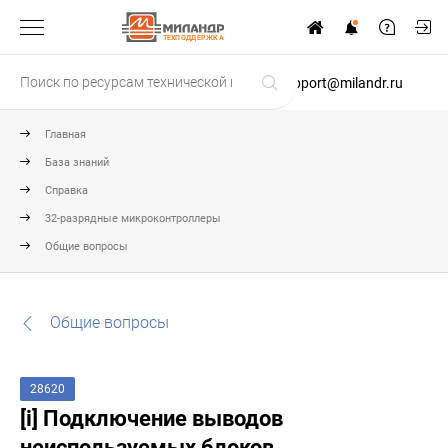
ТЕХПОДДЕРЖКА
support@milandr.ru
Главная
База знаний
Справка
32-разрядные микроконтроллеры
Общие вопросы
Общие вопросы
28620
[i] Подключение выводов
неиспользуемых блоков