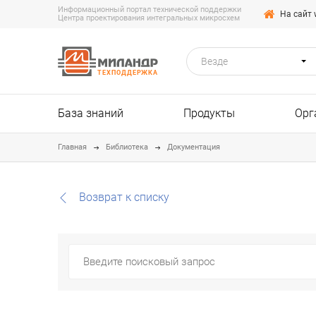
Информационный портал технической поддержки
На сайт 
Центра проектирования интегральных микросхем
Везде
ТЕХПОДДЕРЖКА
База знаний
Продукты
Орг
Главная
Библиотека
Документация
Возврат к списку