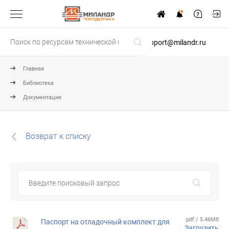
ТЕХПОДДЕРЖКА
support@milandr.ru
Главная
Библиотека
Документация
Возврат к списку
pdf / 5.46Мб
Паспорт на отладочный комплект для
Загрузить