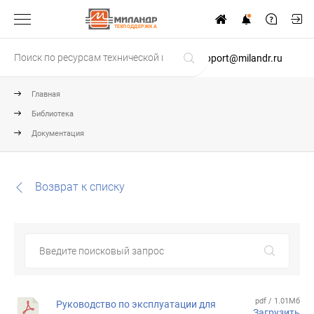
ТЕХПОДДЕРЖКА
support@milandr.ru
Главная
Библиотека
Документация
Возврат к списку
pdf / 1.01Мб
Руководство по эксплуатации для
Загрузить