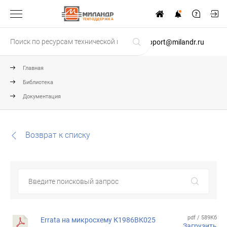
ТЕХПОДДЕРЖКА
support@milandr.ru
Главная
Библиотека
Документация
Возврат к списку
pdf / 589Кб
Errata на микросхему К1986ВК025
Загрузить