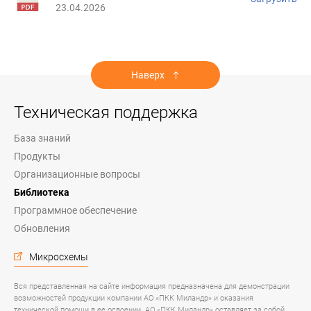
23.04.2026
Наверх
Техническая поддержка
База знаний
Продукты
Организационные вопросы
Библиотека
Программное обеспечение
Обновления
Микросхемы
Вся представленная на сайте информация предназначена для демонстрации
возможностей продукции компании АО «ПКК Миландр» и оказания
технической помощи в ее освоении. АО «ПКК Миландр» оставляет за собой