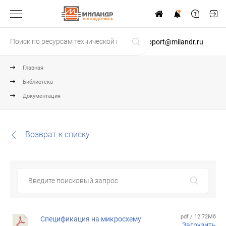
ТЕХПОДДЕРЖКА
support@milandr.ru
Главная
Библиотека
Документация
Возврат к списку
pdf / 12.72Мб
Спецификация на микросхему
Загрузить