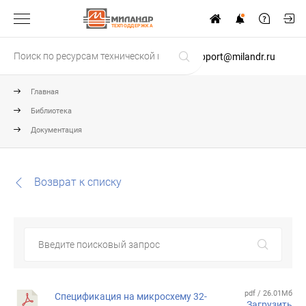
ТЕХПОДДЕРЖКА
support@milandr.ru
Главная
Библиотека
Документация
Возврат к списку
pdf / 26.01Мб
Спецификация на микросхему 32-
Загрузить