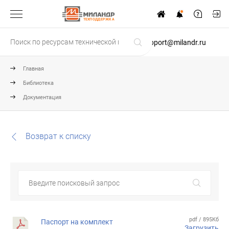
ТЕХПОДДЕРЖКА
support@milandr.ru
Главная
Библиотека
Документация
Возврат к списку
pdf / 895Кб
Паспорт на комплект
Загрузить