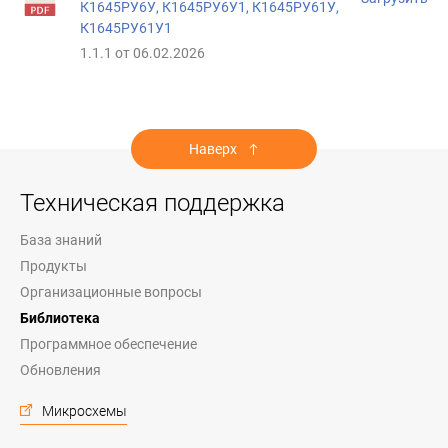
К1645РУ6У, К1645РУ6У1, К1645РУ61У,
К1645РУ61У1
1.1.1 от 06.02.2026
Наверх
Техническая поддержка
База знаний
Продукты
Организационные вопросы
Библиотека
Программное обеспечение
Обновления
Микросхемы