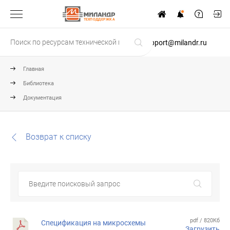
ТЕХПОДДЕРЖКА
support@milandr.ru
Главная
Библиотека
Документация
Возврат к списку
pdf / 820Кб
Спецификация на микросхемы
Загрузить