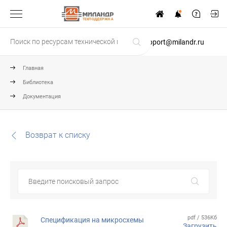
ТЕХПОДДЕРЖКА
support@milandr.ru
Главная
Библиотека
Документация
Возврат к списку
pdf / 536Кб
Спецификация на микросхемы
Загрузить