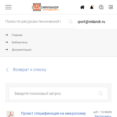
ТЕХПОДДЕРЖКА
support@milandr.ru
Главная
Библиотека
Документация
Возврат к списку
pdf / 10.86Мб
Проект спецификации на микросхему
Загрузить