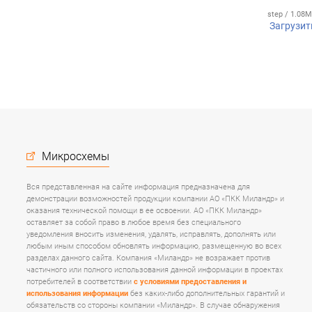
step / 1.08
Загрузит
Микросхемы
Вся представленная на сайте информация предназначена для
демонстрации возможностей продукции компании АО «ПКК Миландр» и
оказания технической помощи в ее освоении. АО «ПКК Миландр»
оставляет за собой право в любое время без специального
уведомления вносить изменения, удалять, исправлять, дополнять или
любым иным способом обновлять информацию, размещенную во всех
разделах данного сайта. Компания «Миландр» не возражает против
частичного или полного использования данной информации в проектах
потребителей в соответствии
с условиями предоставления и
использования информации
без каких-либо дополнительных гарантий и
обязательств со стороны компании «Миландр». В случае обнаружения