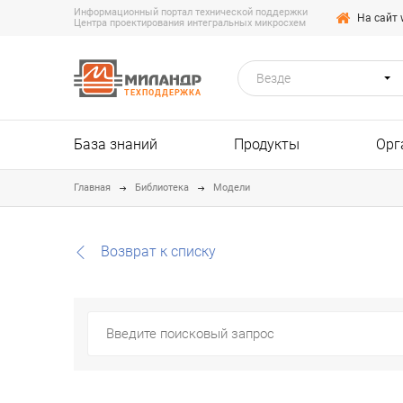
Информационный портал технической поддержки
На сайт 
Центра проектирования интегральных микросхем
Везде
ТЕХПОДДЕРЖКА
База знаний
Продукты
Орг
Главная
Библиотека
Модели
Возврат к списку