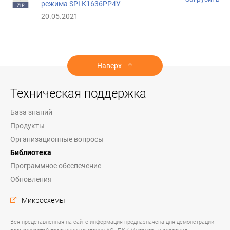
режима SPI К1636РР4У
20.05.2021
Наверх
Техническая поддержка
База знаний
Продукты
Организационные вопросы
Библиотека
Программное обеспечение
Обновления
Микросхемы
Вся представленная на сайте информация предназначена для демонстрации