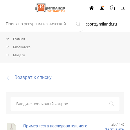
ТЕХПОДДЕРЖКА
support@milandr.ru
Главная
Библиотека
Модели
Возврат к списку
zip / 4Кб
Пример теста последовательного
Загрузить