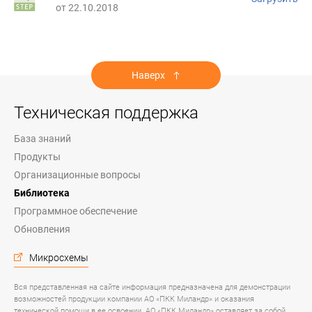
от 22.10.2018
Наверх
Техническая поддержка
База знаний
Продукты
Организационные вопросы
Библиотека
Программное обеспечение
Обновления
Микросхемы
Вся представленная на сайте информация предназначена для демонстрации
возможностей продукции компании АО «ПКК Миландр» и оказания
технической помощи в ее освоении. АО «ПКК Миландр» оставляет за собой