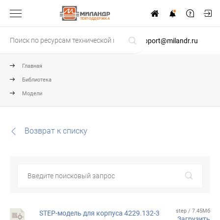
ТЕХПОДДЕРЖКА
support@milandr.ru
Главная
Библиотека
Модели
Возврат к списку
step / 7.45Мб
STEP-модель для корпуса 4229.132-3
Загрузить