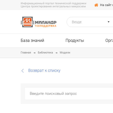
Информационный портал технической поддержки
На сайт 
Центра проектирования интегральных микросхем
Везде
ТЕХПОДДЕРЖКА
База знаний
Продукты
Орг
Главная
Библиотека
Модели
Возврат к списку