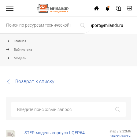
ТЕХПОДДЕРЖКА
support@milandr.ru
Главная
Библиотека
Модели
Возврат к списку
step / 2.22Мб
STEP-модель корпуса LQFP64
Загрузить