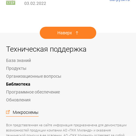
03.02.2022
Наверх
Техническая поддержка
База знаний
Продукты
Организационные вопросы
Библиотека
Программное обеспечение
Обновления
Микросхемы
Вся представленная на сайте информация предназначена для демонстрации
возможностей продукции компании АО «ПКК Миландр» и оказания
технической помощи в ее освоении. АО «ПКК Миландр» оставляет за собой