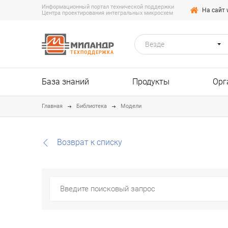
Информационный портал технической поддержки
На сайт 
Центра проектирования интегральных микросхем
Везде
ТЕХПОДДЕРЖКА
База знаний
Продукты
Орг
Главная
Библиотека
Модели
Возврат к списку