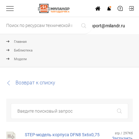
ТЕХПОДДЕРЖКА
support@milandr.ru
Главная
Библиотека
Модели
Возврат к списку
stp / 297Кб
STEP-модель корпуса DFN8 5x6x0,75
Загрузить