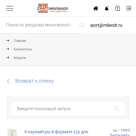
ТЕХПОДДЕРЖКА
support@milandr.ru
Главная
Библиотека
Модели
Возврат к списку
zip / 298Кб
S-параметры в формате s2p для
Загрузить