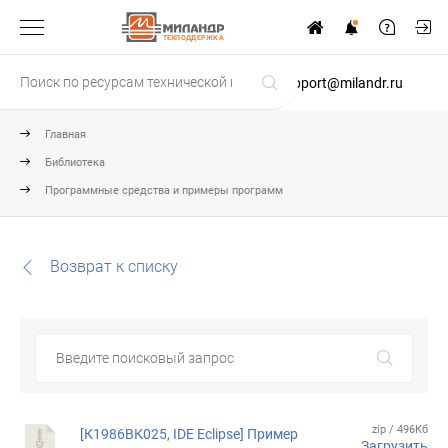
ТЕХПОДДЕРЖКА
support@milandr.ru
Главная
Библиотека
Программные средства и примеры программ
Возврат к списку
zip / 496Кб
[К1986ВК025, IDE Eclipse] Пример
Загрузить