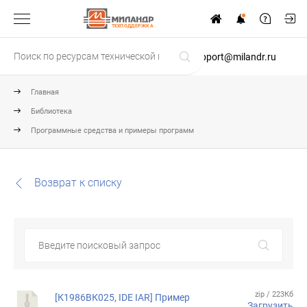
ТЕХПОДДЕРЖКА
support@milandr.ru
Главная
Библиотека
Программные средства и примеры программ
Возврат к списку
zip / 223Кб
[К1986ВК025, IDE IAR] Пример
Загрузить