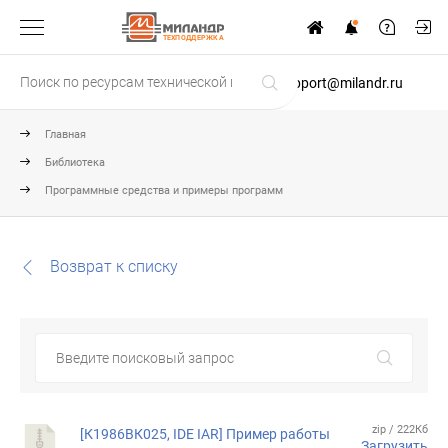
ТЕХПОДДЕРЖКА
support@milandr.ru
Главная
Библиотека
Программные средства и примеры программ
Возврат к списку
zip / 222Кб
[К1986ВК025, IDE IAR] Пример работы
Загрузить