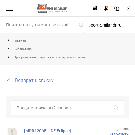
ТЕХПОДДЕРЖКА
support@milandr.ru
Главная
Библиотека
Программные средства и примеры программ
Возврат к списку
zip / 350Кб
[MDR1206FI, IDE Eclipse]
Загрузить