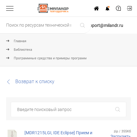
ТЕХПОДДЕРЖКА
support@milandr.ru
Главная
Библиотека
Программные средства и примеры программ
Возврат к списку
zip / 355Кб
[MDR1215LGI, IDE Eclipse] Прием и
Загрузить