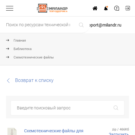
ТЕХПОДДЕРЖКА
support@milandr.ru
Главная
Библиотека
Схемотехнические файлы
Возврат к списку
zip / 466Кб
Схемотехнические файлы для
Загрузить