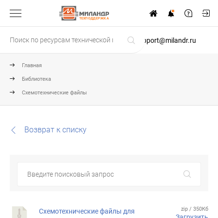
ТЕХПОДДЕРЖКА
support@milandr.ru
Главная
Библиотека
Схемотехнические файлы
Возврат к списку
zip / 350Кб
Схемотехнические файлы для
Загрузить