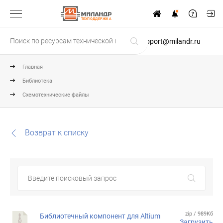
ТЕХПОДДЕРЖКА
support@milandr.ru
Главная
Библиотека
Схемотехнические файлы
Возврат к списку
zip / 989Кб
Библиотечный компонент для Altium
Загрузить