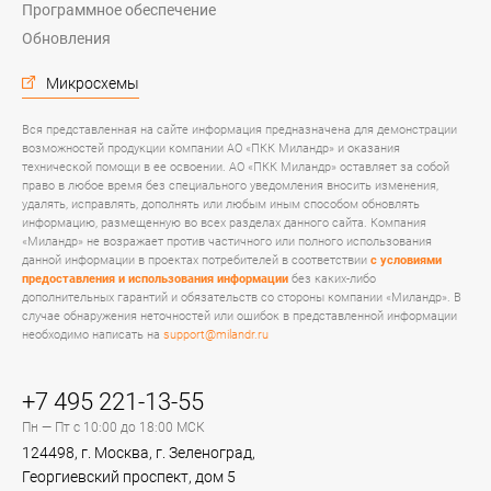
Программное обеспечение
Обновления
Микросхемы
Вся представленная на сайте информация предназначена для демонстрации
возможностей продукции компании АО «ПКК Миландр» и оказания
технической помощи в ее освоении. АО «ПКК Миландр» оставляет за собой
право в любое время без специального уведомления вносить изменения,
удалять, исправлять, дополнять или любым иным способом обновлять
информацию, размещенную во всех разделах данного сайта. Компания
«Миландр» не возражает против частичного или полного использования
данной информации в проектах потребителей в соответствии
с условиями
предоставления и использования информации
без каких-либо
дополнительных гарантий и обязательств со стороны компании «Миландр». В
случае обнаружения неточностей или ошибок в представленной информации
необходимо написать на
support@milandr.ru
+7 495 221-13-55
Пн — Пт с 10:00 до 18:00 МСК
124498, г. Москва, г. Зеленоград,
Георгиевский проспект, дом 5