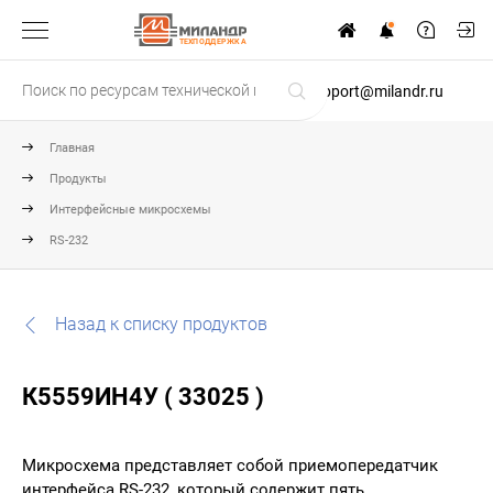
ТЕХПОДДЕРЖКА
support@milandr.ru
Главная
Продукты
Интерфейсные микросхемы
RS-232
Назад к списку продуктов
К5559ИН4У ( 33025 )
Микросхема представляет собой приемопередатчик
интерфейса RS-232, который содержит пять