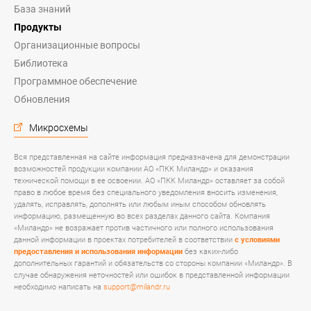
База знаний
Продукты
Организационные вопросы
Библиотека
Программное обеспечение
Обновления
Микросхемы
Вся представленная на сайте информация предназначена для демонстрации
возможностей продукции компании АО «ПКК Миландр» и оказания
технической помощи в ее освоении. АО «ПКК Миландр» оставляет за собой
право в любое время без специального уведомления вносить изменения,
удалять, исправлять, дополнять или любым иным способом обновлять
информацию, размещенную во всех разделах данного сайта. Компания
«Миландр» не возражает против частичного или полного использования
данной информации в проектах потребителей в соответствии
с условиями
предоставления и использования информации
без каких-либо
дополнительных гарантий и обязательств со стороны компании «Миландр». В
случае обнаружения неточностей или ошибок в представленной информации
необходимо написать на
support@milandr.ru