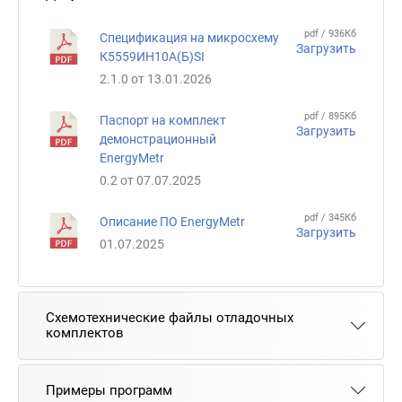
pdf / 936Кб
Спецификация на микросхему
Загрузить
К5559ИН10А(Б)SI
2.1.0 от 13.01.2026
pdf / 895Кб
Паспорт на комплект
Загрузить
демонстрационный
EnergyMetr
0.2 от 07.07.2025
pdf / 345Кб
Описание ПО EnergyMetr
Загрузить
01.07.2025
Схемотехнические файлы отладочных
комплектов
Примеры программ