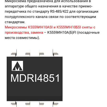
Микросхема предназначена для использования в
аппаратуре общего назначения в качестве приемо-
передатчика по стандарту RS-485/422 для организации
полудуплексного канала связи по соответствующим
стандартам.
Микросхемы К5559
ИН
10АSI и К5559ИН10БSI сняты с
производства
, замена
–
К5559ИН10А(Б)FI
(посадочные
места совместимы).