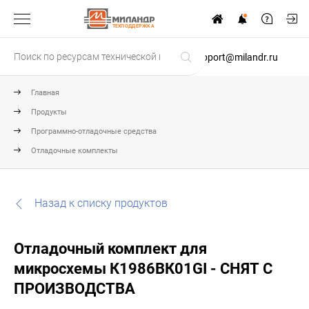
ТЕХПОДДЕРЖКА
support@milandr.ru
Главная
Продукты
Программно-отладочные средства
Отладочные комплекты
Назад к списку продуктов
Отладочный комплект для
микросхемы К1986ВК01GI - СНЯТ С
ПРОИЗВОДСТВА