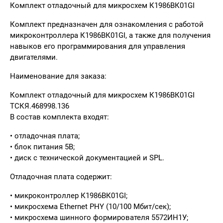
Комплект отладочный для микросхем К1986ВК01GI
Комплект предназначен для ознакомления с работой
микроконтроллера К1986ВК01GI, а также для получения
навыков его программирования для управления
двигателями.
Наименование для заказа:
Комплект отладочный для микросхем К1986ВК01GI
ТСКЯ.468998.136
В состав комплекта входят:
• отладочная плата;
• блок питания 5В;
• диск с технической документацией и SPL.
Отладочная плата содержит:
• микроконтроллер К1986ВК01GI;
• микросхема Ethernet PHY (10/100 Мбит/сек);
• микросхема шинного формирователя 5572ИН1У;