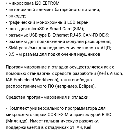
• микросхема I2C EEPROM;
• автономный элемент батарейного питания;
• энкодер;
• графический монохромный LCD экран;
• слот для microSD и Smart Card (SIM);
• разъемы: USB type B, Ethernet RJ-45, CAN-FD DE-9;
• разъемы для подключения модулей расширения;
• SMA разъёмы для подключения сигналов к АЦП;
• 3.5 мм разъём для подключения наушников.
Программирование и отладка осуществляется как с
помощью стандартных средств разработки (Keil uVision,
IAR Embedded Workbench), так и свободно-
распространяемого ПО (например, Eclipse).
Средства программирования и отладки:
• Комплект универсального программатора для
микросхем с ядром CORTEX-M и архитектурой RISC
(Миландр). Имеет гальваническую развязку,
поддерживается в отладчиках от IAR, Keil.