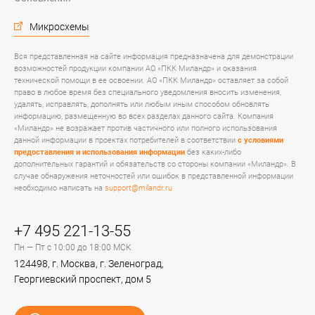
Микросхемы
Вся представленная на сайте информация предназначена для демонстрации
возможностей продукции компании АО «ПКК Миландр» и оказания
технической помощи в ее освоении. АО «ПКК Миландр» оставляет за собой
право в любое время без специального уведомления вносить изменения,
удалять, исправлять, дополнять или любым иным способом обновлять
информацию, размещенную во всех разделах данного сайта. Компания
«Миландр» не возражает против частичного или полного использования
данной информации в проектах потребителей в соответствии
с условиями
предоставления и использования информации
без каких-либо
дополнительных гарантий и обязательств со стороны компании «Миландр». В
случае обнаружения неточностей или ошибок в представленной информации
необходимо написать на
support@milandr.ru
+7 495 221-13-55
Пн — Пт с 10:00 до 18:00 МСК
124498, г. Москва, г. Зеленоград,
Георгиевский проспект, дом 5