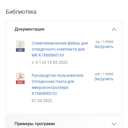
Библиотека
Документация
zip / 1.39Мб
Схемотехнические файлы для
Загрузить
отладочного комплекта для
МК К1986ВК01GI
v. 3.1 от 15.05.2022
pdf / 1.54Мб
Руководство пользователя.
Загрузить
Отладочная плата для
микроконтроллера
К1986ВК01GI
01.04.2022
Примеры программ