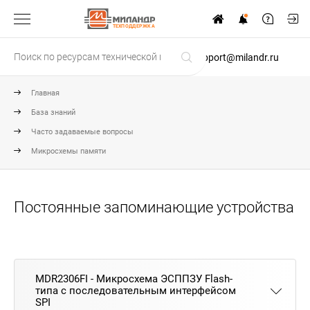
ТЕХПОДДЕРЖКА
support@milandr.ru
Главная
База знаний
Часто задаваемые вопросы
Микросхемы памяти
Постоянные запоминающие устройства
MDR2306FI - Микросхема ЭСППЗУ Flash-
типа с последовательным интерфейсом
SPI