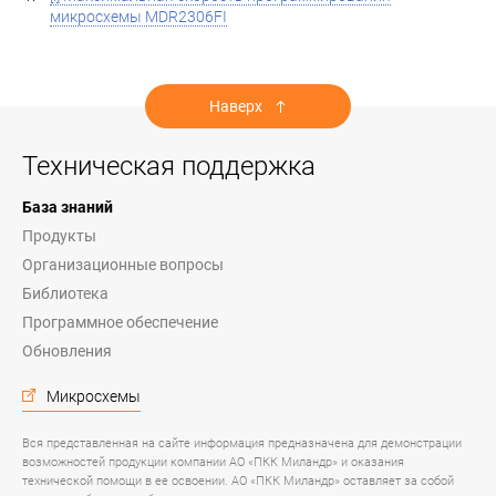
микросхемы MDR2306FI
Наверх
Техническая поддержка
База знаний
Продукты
Организационные вопросы
Библиотека
Программное обеспечение
Обновления
Микросхемы
Вся представленная на сайте информация предназначена для демонстрации
возможностей продукции компании АО «ПКК Миландр» и оказания
технической помощи в ее освоении. АО «ПКК Миландр» оставляет за собой