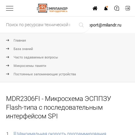
ТЕХПОДДЕРЖКА
support@milandr.ru
Главная
База знаний
Часто задаваемые вопросы
Микросхемы памяти
Постоянные запоминающие устройства
MDR2306FI - Микросхема ЭСППЗУ
Flash-типа с последовательным
интерфейсом SPI
[i] Максимальная скорость программирования