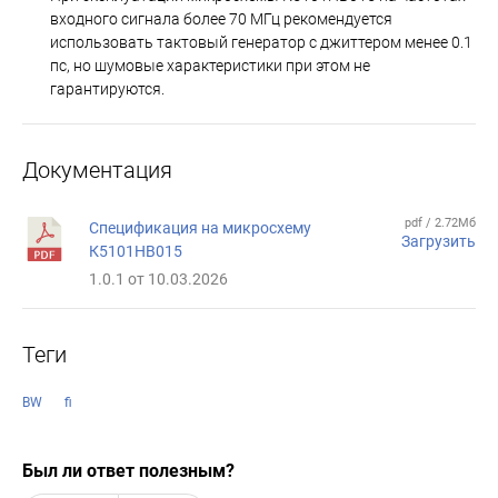
входного сигнала более 70 МГц рекомендуется
использовать тактовый генератор с джиттером менее 0.1
пс, но шумовые характеристики при этом не
гарантируются.
Документация
pdf / 2.72Мб
Спецификация на микросхему
Загрузить
К5101НВ015
1.0.1 от 10.03.2026
Теги
BW
fi
Был ли ответ полезным?