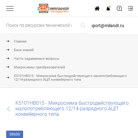
ТЕХПОДДЕРЖКА
support@milandr.ru
Главная
База знаний
Часто задаваемые вопросы
Микросхемы преобразователей
К5101НВ015 - Микросхема быстродействующего малопотребляющего
12/14-разрядного АЦП конвейерного типа
К5101НВ015 - Микросхема быстродействующего
малопотребляющего 12/14-разрядного АЦП
конвейерного типа
38600