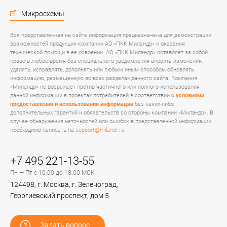
Микросхемы
Вся представленная на сайте информация предназначена для демонстрации
возможностей продукции компании АО «ПКК Миландр» и оказания
технической помощи в ее освоении. АО «ПКК Миландр» оставляет за собой
право в любое время без специального уведомления вносить изменения,
удалять, исправлять, дополнять или любым иным способом обновлять
информацию, размещенную во всех разделах данного сайта. Компания
«Миландр» не возражает против частичного или полного использования
данной информации в проектах потребителей в соответствии
с условиями
предоставления и использования информации
без каких-либо
дополнительных гарантий и обязательств со стороны компании «Миландр». В
случае обнаружения неточностей или ошибок в представленной информации
необходимо написать на
support@milandr.ru
+7 495 221-13-55
Пн — Пт с 10:00 до 18:00 МСК
124498, г. Москва, г. Зеленоград,
Георгиевский проспект, дом 5
Задать вопрос