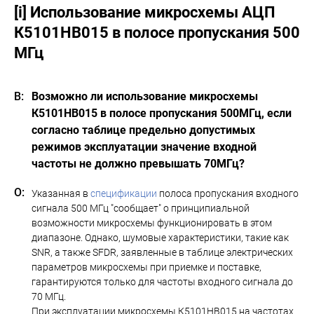
[i] Использование микросхемы АЦП
К5101НВ015 в полосе пропускания 500
МГц
Возможно ли использование микросхемы
К5101НВ015 в полосе пропускания 500МГц, если
согласно таблице предельно допустимых
режимов эксплуатации значение входной
частоты не должно превышать 70МГц?
Указанная в
спецификации
полоса пропускания входного
сигнала 500 МГц "сообщает" о принципиальной
возможности микросхемы функционировать в этом
диапазоне. Однако, шумовые характеристики, такие как
SNR, а также SFDR, заявленные в таблице электрических
параметров микросхемы при приемке и поставке,
гарантируются только для частоты входного сигнала до
70 МГц.
При эксплуатации микросхемы К5101НВ015 на частотах