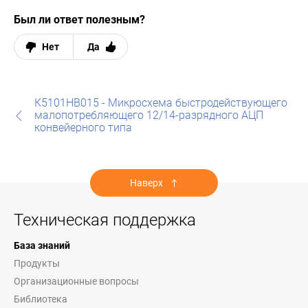
Был ли ответ полезным?
Нет
Да
К5101НВ015 - Микросхема быстродействующего
малопотребляющего 12/14-разрядного АЦП
конвейерного типа
Наверх
Техническая поддержка
База знаний
Продукты
Организационные вопросы
Библиотека