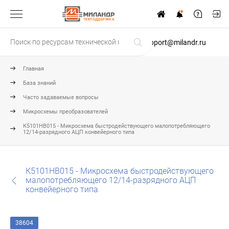
ТЕХПОДДЕРЖКА
support@milandr.ru
Главная
База знаний
Часто задаваемые вопросы
Микросхемы преобразователей
К5101НВ015 - Микросхема быстродействующего малопотребляющего
12/14-разрядного АЦП конвейерного типа
К5101НВ015 - Микросхема быстродействующего
малопотребляющего 12/14-разрядного АЦП
конвейерного типа
38604