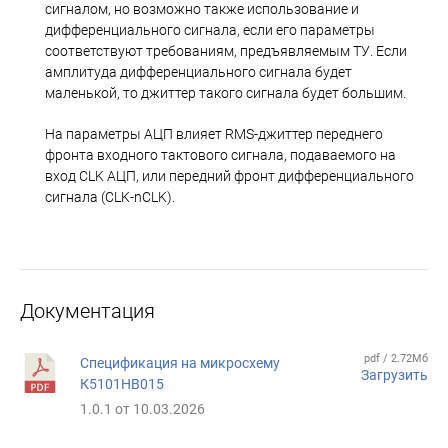
сигналом, но возможно также использование и
дифференциального сигнала, если его параметры
соответствуют требованиям, предъявляемым ТУ. Если
амплитуда дифференциального сигнала будет
маленькой, то джиттер такого сигнала будет большим.
На параметры АЦП влияет RMS-джиттер переднего
фронта входного тактового сигнала, подаваемого на
вход CLK АЦП, или передний фронт дифференциального
сигнала (CLK-nCLK).
Документация
pdf / 2.72Мб
Спецификация на микросхему
Загрузить
К5101НВ015
1.0.1 от 10.03.2026