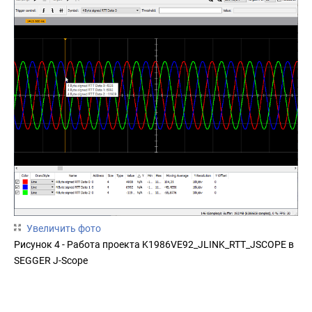
Увеличить фото
Рисунок 4 - Работа проекта K1986VE92_JLINK_RTT_JSCOPE в
SEGGER J-Scope