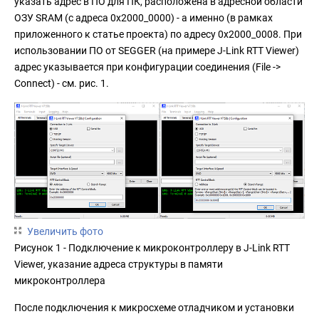
указать адрес в ПО для ПК, расположена в адресной области
ОЗУ SRAM (с адреса 0x2000_0000) - а именно (в рамках
приложенного к статье проекта) по адресу 0x2000_0008. При
использовании ПО от SEGGER (на примере J-Link RTT Viewer)
адрес указывается при конфигурации соединения (File ->
Connect) - см. рис. 1.
Увеличить фото
Рисунок 1 - Подключение к микроконтроллеру в J-Link RTT
Viewer, указание адреса структуры в памяти
микроконтроллера
После подключения к микросхеме отладчиком и установки