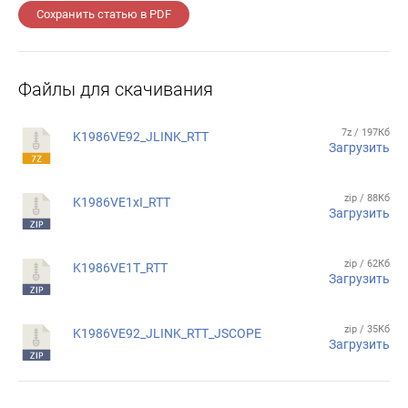
Сохранить статью в PDF
Файлы для скачивания
7z / 197Кб
K1986VE92_JLINK_RTT
Загрузить
zip / 88Кб
K1986VE1xI_RTT
Загрузить
zip / 62Кб
K1986VE1T_RTT
Загрузить
zip / 35Кб
K1986VE92_JLINK_RTT_JSCOPE
Загрузить