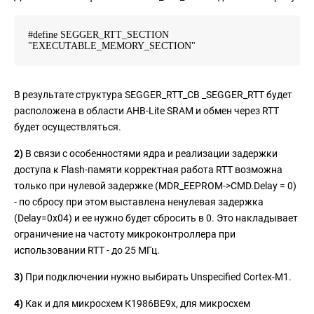
#define SEGGER_RTT_SECTION
"EXECUTABLE_MEMORY_SECTION"
В результате структура SEGGER_RTT_CB _SEGGER_RTT будет
расположена в области AHB-Lite SRAM и обмен через RTT
будет осуществляться.
2)
В связи с особенностями ядра и реализации задержки
доступа к Flash-памяти корректная работа RTT возможна
только при нулевой задержке (MDR_EEPROM->CMD.Delay = 0)
- по сбросу при этом выставлена ненулевая задержка
(Delay=0x04) и ее нужно будет сбросить в 0. Это накладывает
ограничение на частоту микроконтроллера при
использовании RTT - до 25 МГц.
3)
При подключении нужно выбирать Unspecified Cortex-M1.
4)
Как и для микросхем К1986ВЕ9x, для микросхем