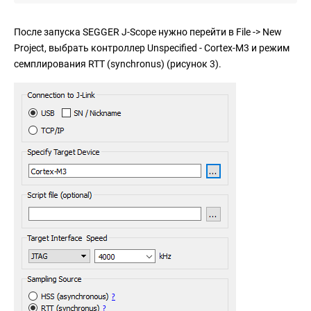
После запуска SEGGER J-Scope нужно перейти в File -> New
Project, выбрать контроллер Unspecified - Cortex-M3 и режим
семплирования RTT (synchronus) (рисунок 3).