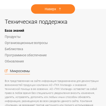
Наверх
Техническая поддержка
База знаний
Продукты
Организационные вопросы
Библиотека
Программное обеспечение
Обновления
Микросхемы
Вся представленная на сайте информация предназначена для демонстрации
возможностей продукции компании АО «ПКК Миландр» и оказания
технической помощи в ее освоении. АО «ПКК Миландр» оставляет за собой
право в любое время без специального уведомления вносить изменения,
удалять, исправлять, дополнять или любым иным способом обновлять
информацию, размещенную во всех разделах данного сайта. Компания
«Миландр» не возражает против частичного или полного использования