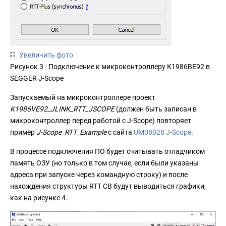
Увеличить фото
Рисунок 3 - Подключение к микроконтроллеру К1986ВЕ92 в
SEGGER J-Scope
Запускаемый на микроконтроллере проект
K1986VE92_JLINK_RTT_JSCOPE
(должен быть записан в
микроконтроллер перед работой с J-Scope) повторяет
пример
J-Scope_RTT_Example
с сайта
UM08028 J-Scope
.
В процессе подключения ПО будет считывать отладчиком
память ОЗУ (но только в том случае, если были указаны
адреса при запуске через командную строку) и после
нахождения структуры RTT CB будут выводиться графики,
как на рисунке 4.