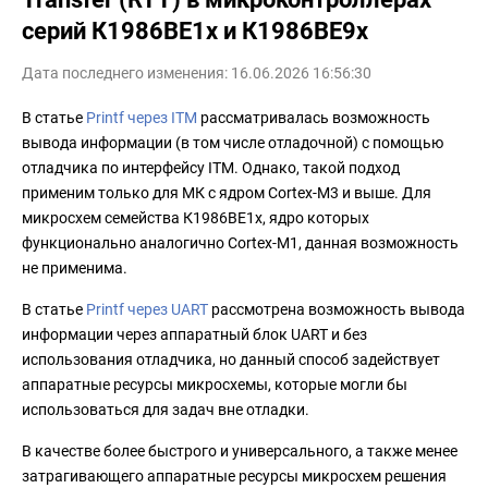
серий К1986ВЕ1x и К1986ВЕ9x
Дата последнего изменения: 16.06.2026 16:56:30
В статье
Printf через ITM
рассматривалась возможность
вывода информации (в том числе отладочной) с помощью
отладчика по интерфейсу ITM. Однако, такой подход
применим только для МК с ядром Cortex-M3 и выше. Для
микросхем семейства К1986ВЕ1x, ядро которых
функционально аналогично Cortex-M1, данная возможность
не применима.
В статье
Printf через UART
рассмотрена возможность вывода
информации через аппаратный блок UART и без
использования отладчика, но данный способ задействует
аппаратные ресурсы микросхемы, которые могли бы
использоваться для задач вне отладки.
В качестве более быстрого и универсального, а также менее
затрагивающего аппаратные ресурсы микросхем решения