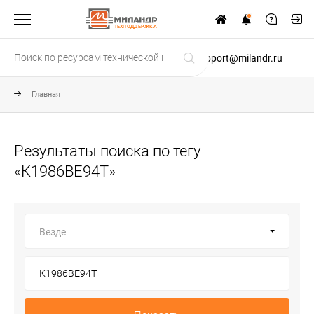
ТЕХПОДДЕРЖКА
support@milandr.ru
Главная
Результаты поиска по тегу
«К1986ВЕ94Т»
Везде