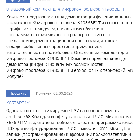
Отладочный комплект для микроконтроллера К1986ВЕ1Т
Комплект предназначен для демонстрации функциональных
возможностей микроконтроллера К1986ВЕ1Т и его основных
периферийных модулей, начальному обучению
программирования микроконтроллера с помощью
прилагаемой демонстрационной программы, а также
отладки собственных проектов с применением
установленных на плате блоков. Отладочный комплект для
микроконтроллера К1986ВЕ1Т Комплект предназначен для
демонстрации функциональных возможностей
микроконтроллера К1986ВЕ1Т и его основных периферийных
модулей...
Продукты
Изменен: 02.03.2026
К5576РТ1У
Однократно программируемое ПЗУ на основе элемента
antifuse 768 Кбит для конфигурирования ПЛИС. Микросхема
5576РТ1У представляет собой однократно программируемое
ПЗУ для конфигурирования ПЛИС. Емкость ПЗУ 1 Мбит. Для
записи (программирования) информации пользователями и