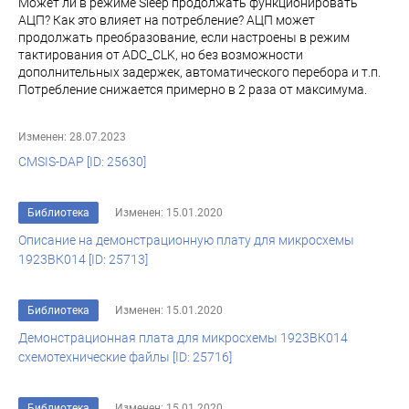
Может ли в режиме Sleep продолжать функционировать
АЦП? Как это влияет на потребление? АЦП может
продолжать преобразование, если настроены в режим
тактирования от ADC_CLK, но без возможности
дополнительных задержек, автоматического перебора и т.п.
Потребление снижается примерно в 2 раза от максимума.
Изменен: 28.07.2023
CMSIS-DAP [ID: 25630]
Библиотека
Изменен: 15.01.2020
Описание на демонстрационную плату для микросхемы
1923ВК014 [ID: 25713]
Библиотека
Изменен: 15.01.2020
Демонстрационная плата для микросхемы 1923ВК014
схемотехнические файлы [ID: 25716]
Библиотека
Изменен: 15.01.2020