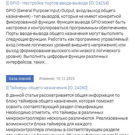
[i] GPIO - Настройка портов ввода-вывода [ID: 24254]
GPIO (General Purpose Input/Output, вход/выход общего
назначения) - тип выводов, которые не имеют конкретной
фиксированной функции. Функция вывода GPIO может быть
настроена и контролироваться программным обеспечением.
Порты ввода-вывода общего назначения могут выполнять
следующие функции: Работать как программно управляемый
вход (чтение логических уровней внешнего напряжения) или
выход (формирование высокого или низкого логического
уровня). Выполнять цифровые функции различных
интерфейсов, таких...
База знаний
Изменен: 10.12.2025
[i] Таймеры общего назначения [ID: 24260]
В данной статье рассматривается общая информация по
блоку таймеров общего назначения, которая поможет
освоить соответствующий раздел спецификации.
Необходимо отметить, что таймеры в различных
микроконтроллерах несколько различаются. Реализованные
возможности блока таймеров для каждого
микроконтроллера описаны в соответствующем разделе