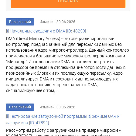
Показать
База знаний
Изменен: 30.06.2026
[i] Начальные сведения о DMA [ID: 48250]
DMA (Direct Memory Access) - это специализированный
контроллер, предназначенный для пересылки данных без
использования ядра микроконтроллера. Данный контроллер
применяется в большинстве микроконтроллеров компании
"Миландр". Использование DMA позволяет не тратить
процессорное время на отслеживание готовности данных в
периферийных блоках и их последующую пересылку. Ядро
инициализирует DMA и переходит к выполнению других
задач, пока не возникнет прерывание от DMA,
сигнализирующее о том, ...
База знаний
Изменен: 30.06.2026
[i] Тестирование загрузочной программы в режиме UART-
загрузчика [ID: 47891]
Рассмотрим работу с загрузчиком на примере микросхем