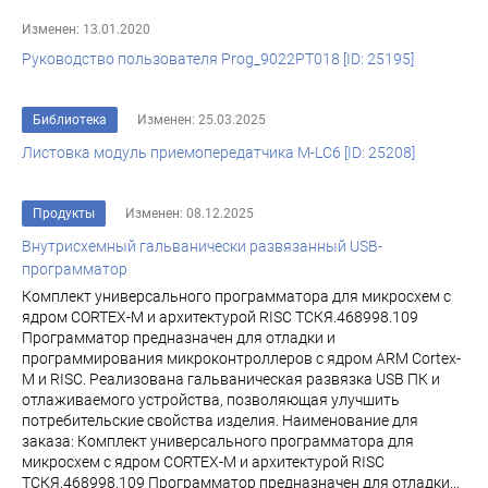
Изменен: 13.01.2020
Руководство пользователя Prog_9022PT018 [ID: 25195]
Библиотека
Изменен: 25.03.2025
Листовка модуль приемопередатчика M-LC6 [ID: 25208]
Продукты
Изменен: 08.12.2025
Внутрисхемный гальванически развязанный USB-
программатор
Комплект универсального программатора для микросхем с
ядром CORTEX-M и архитектурой RISC ТСКЯ.468998.109
Программатор предназначен для отладки и
программирования микроконтроллеров с ядром ARM Cortex-
M и RISC. Реализована гальваническая развязка USB ПК и
отлаживаемого устройства, позволяющая улучшить
потребительские свойства изделия. Наименование для
заказа: Комплект универсального программатора для
микросхем с ядром CORTEX-M и архитектурой RISC
ТСКЯ.468998.109 Программатор предназначен для отладки...