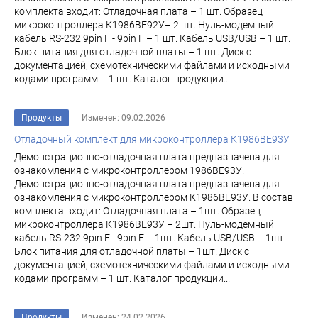
комплекта входит: Отладочная плата – 1 шт. Образец
микроконтроллера К1986ВЕ92У– 2 шт. Нуль-модемный
кабель RS-232 9pin F - 9pin F – 1 шт. Кабель USB/USB – 1 шт.
Блок питания для отладочной платы – 1 шт. Диск с
документацией, схемотехническими файлами и исходными
кодами программ – 1 шт. Каталог продукции...
Продукты
Изменен: 09.02.2026
Отладочный комплект для микроконтроллера К1986ВЕ93У
Демонстрационно-отладочная плата предназначена для
ознакомления с микроконтроллером 1986ВЕ93У.
Демонстрационно-отладочная плата предназначена для
ознакомления с микроконтроллером К1986ВЕ93У. В состав
комплекта входит: Отладочная плата – 1шт. Образец
микроконтроллера К1986ВЕ93У – 2шт. Нуль-модемный
кабель RS-232 9pin F - 9pin F – 1шт. Кабель USB/USB – 1шт.
Блок питания для отладочной платы – 1шт. Диск с
документацией, схемотехническими файлами и исходными
кодами программ – 1 шт. Каталог продукции...
Продукты
Изменен: 24.02.2026