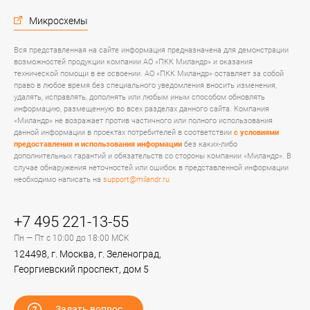
Микросхемы
Вся представленная на сайте информация предназначена для демонстрации
возможностей продукции компании АО «ПКК Миландр» и оказания
технической помощи в ее освоении. АО «ПКК Миландр» оставляет за собой
право в любое время без специального уведомления вносить изменения,
удалять, исправлять, дополнять или любым иным способом обновлять
информацию, размещенную во всех разделах данного сайта. Компания
«Миландр» не возражает против частичного или полного использования
данной информации в проектах потребителей в соответствии
с условиями
предоставления и использования информации
без каких-либо
дополнительных гарантий и обязательств со стороны компании «Миландр». В
случае обнаружения неточностей или ошибок в представленной информации
необходимо написать на
support@milandr.ru
+7 495 221-13-55
Пн — Пт с 10:00 до 18:00 МСК
124498, г. Москва, г. Зеленоград,
Георгиевский проспект, дом 5
Задать вопрос