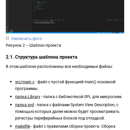
Увеличить фото
Рисунок 2 – Шаблон проекта
2.1. Структура шаблона проекта
В этом шаблоне расположены все необходимые файлы:
src/main.c
- файл с пустой функцией main() основной
программы.
папка Library
- папка с библиотекой SPL для микросхем.
папка svd
- папка с файлами System View Description, с
помощью которых далее можно будет просматривать
регистры периферийных блоков под отладкой.
makefile
- файл с правилами сборки проекта. Сборка