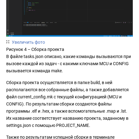
Увеличить фото
Рисунок 4 – Сборка проекта
В файле tasks.json описано, какие команды вызываются при
вызове каждой из задач - с какими ключами MCU и CONFIG
вызывается команда make.
Сборка проекта осуществляется в папке build, в ней
располагаются все собранные файлы, а также добавляется
файл current_config.mk c текущей конфигурацией (MCU и
CONFIG). По результатам сборки создаются файлы
программы .elf и .hex, а также вспомогательные .map и .lst.
Их название соответствует названию проекта, заданному в
settings.json с помощью PROJECT_NAME.
Также по результатам успешной сборки в терминале