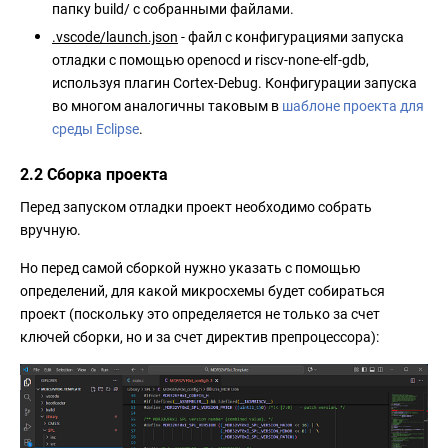
папку build/ с собранными файлами.
.vscode/launch.json
- файл с конфигурациями запуска
отладки с помощью openocd и riscv-none-elf-gdb,
используя плагин Cortex-Debug. Конфигурации запуска
во многом аналогичны таковым в
шаблоне проекта для
среды Eclipse
.
2.2 Сборка проекта
Перед запуском отладки проект необходимо собрать
вручную.
Но перед самой сборкой нужно указать с помощью
определений, для какой микросхемы будет собираться
проект (поскольку это определяется не только за счет
ключей сборки, но и за счет директив препроцессора):