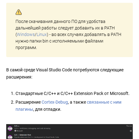
После скачивания данного ПО для удобства
дальнейшей работы следует добавить их в PATH
(
Windows
/
Linux
) - во всех случаях добавлять в PATH
нужно папки bin с исполняемыми файлами
программ.
В самой среде Visual Studio Code потребуются следующие
расширения:
Стандартные С/С++ и C/C++ Extension Pack от Microsoft.
Расширение
Cortex-Debug
, а также
связанные с ним
плагины
, для отладки.