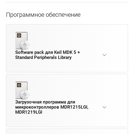
Программное обеспечение
Software pack для Keil MDK 5 +
Standard Peripherals Library
Загрузочная программа для
микроконтроллеров MDR1215LGI,
MDR1219LGI