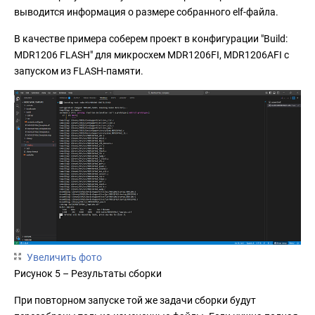
выводится информация о размере собранного elf-файла.
В качестве примера соберем проект в конфигурации "Build:
MDR1206 FLASH" для микросхем MDR1206FI, MDR1206AFI с
запуском из FLASH-памяти.
Увеличить фото
Рисунок 5 – Результаты сборки
При повторном запуске той же задачи сборки будут