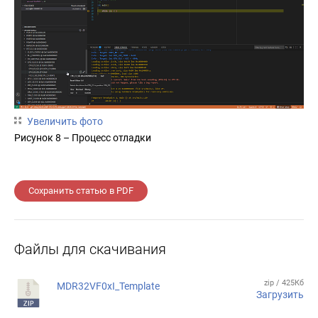
Увеличить фото
Рисунок 8 – Процесс отладки
Сохранить статью в PDF
Файлы для скачивания
zip / 425Кб
MDR32VF0xI_Template
Загрузить