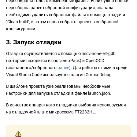
пересобраны только измененные файлы. Если нужна полная
пересборка ранее собранной конфигурации, сначала
необходимо удалить собранные файлы с помощью задачи
"Clean build", и затем снова собрать проект в выбранной
конфигурации.
3. Запуск отладки
Отладка осуществляется с помощью riscv-none-elf-gdb
(который находится в составе xPack) и OpenOCD
(скачанного/собранного
ранее
). Для работы с ними в среде
Visual Studio Code используется плагин Cortex-Debug.
В шаблоне проекта уже реализованы необходимые
настройки для запуска отладки в файле launch.json.
В качестве аппаратного отладчика выбрана используемая
на отладочной плате микросхема FT2232HL.