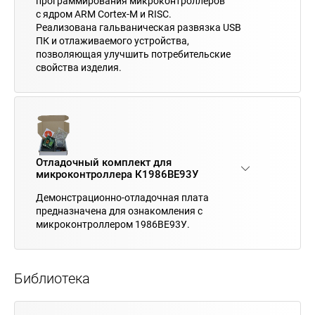
программирования микроконтроллеров
с ядром ARM Cortex-M и RISC.
Реализована гальваническая развязка USB
ПК и отлаживаемого устройства,
позволяющая улучшить потребительские
свойства изделия.
Отладочный комплект для
микроконтроллера К1986ВЕ93У
Демонстрационно-отладочная плата
предназначена для ознакомления с
микроконтроллером 1986ВЕ93У.
Библиотека