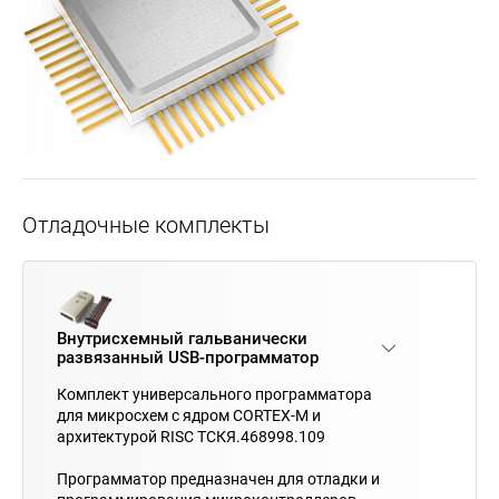
Отладочные комплекты
Внутрисхемный гальванически
развязанный USB-программатор
Комплект универсального программатора
для микросхем с ядром CORTEX-M и
архитектурой RISC ТСКЯ.468998.109
Программатор предназначен для отладки и