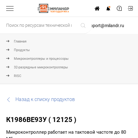
ТЕХПОДДЕРЖКА
support@milandr.ru
Главная
Продукты
Микроконтроллеры и процессоры
32-разрядные микроконтроллеры
RISC
Назад к списку продуктов
К1986ВЕ93У ( 12125 )
Микроконтроллер работает на тактовой частоте до 80