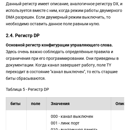
Данный регистр имеет описание, аналогичное регистру DX, и
используется вместе с ним, когда режим работы двумерного
DMA разрешен. Если двумерный режим выключить, то
необходимо оставить данное поле равным нулю.
2.4. Регистр DP
Основной регистр конфигурации управляющего слова.
Здесь очень важно соблюдать определённые правила и
ограничения при его программировании. Они приведены в
документации. Когда канал завершает работу, поле TY
переходит в состояние "канал выключен", то есть старшие
биты сбрасываются.
Таблица 5 - Регистр DP
биты
поле
Значения
Описан
000 - канал выключен
001 - линк порт
010 - внутренняя память