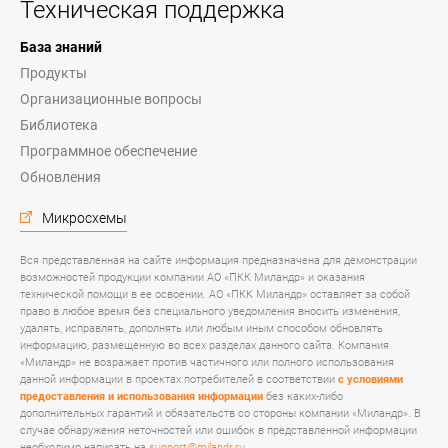
Техническая поддержка
База знаний
Продукты
Организационные вопросы
Библиотека
Программное обеспечение
Обновления
Микросхемы
Вся представленная на сайте информация предназначена для демонстрации
возможностей продукции компании АО «ПКК Миландр» и оказания
технической помощи в ее освоении. АО «ПКК Миландр» оставляет за собой
право в любое время без специального уведомления вносить изменения,
удалять, исправлять, дополнять или любым иным способом обновлять
информацию, размещенную во всех разделах данного сайта. Компания
«Миландр» не возражает против частичного или полного использования
данной информации в проектах потребителей в соответствии
с условиями
предоставления и использования информации
без каких-либо
дополнительных гарантий и обязательств со стороны компании «Миландр». В
случае обнаружения неточностей или ошибок в представленной информации
необходимо написать на
support@milandr.ru