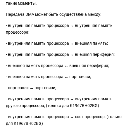
такие моменты.
Передача DMA может быть осуществлена между:
- внутренняя память процессора ↔ внутренняя память
процессора;
- внутренняя память процессора ↔ внешняя память;
- внутренняя память процессора ↔ внешняя периферия;
- внешняя память процессора ↔ внешняя периферия;
- внешняя память процессора ↔ порт связи;
- порт связи ↔ порт связи;
- внутренняя память процессора ↔ внутренняя память
другого процессора; (только для К1967ВН02BG)
- внутренняя память процессора ↔ хост-процессор; (только
для К1967ВН02BG)