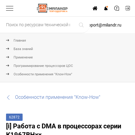
ТЕХПОДДЕРЖКА
support@milandr.ru
Главная
База знаний
Применение
Программирование процессоров ЦОС
Особенности применения "Know-How"
Особенности применения "Know-How"
62872
[i] Работа с DMA в процессорах серии
К1967ВНxx