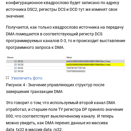
конфигурационное квадрослово будет записано по адресу
источника DSC2, регистры DCS и DCD тут же изменят свое
значение.
Получается, как только квадрослово источника на передачу
DMA помещается в соответствующий регистр DCS
программируемых каналов 0-3, то и происходит выставление
программного запроса к DMA.
Увеличить фото
Рисунок 4 - Значение управляющих структур после
завершения транзакции DMA
Это говорит о том, что используемый второй канал DMA
отработал, и старшее поле TY регистра DP приняло значение
000, что соответствует выключенному каналу. И теперь
можно увидеть, как DMA перенес данные из массива
data_tx32 в массив data_rx32.