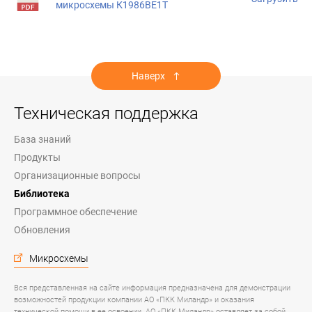
микросхемы К1986ВЕ1Т
Наверх
Техническая поддержка
База знаний
Продукты
Организационные вопросы
Библиотека
Программное обеспечение
Обновления
Микросхемы
Вся представленная на сайте информация предназначена для демонстрации
возможностей продукции компании АО «ПКК Миландр» и оказания
технической помощи в ее освоении. АО «ПКК Миландр» оставляет за собой