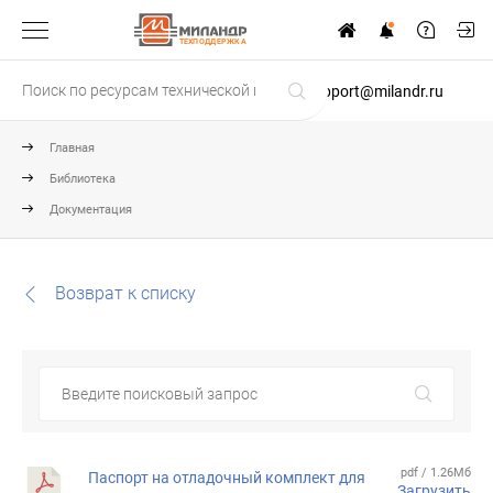
ТЕХПОДДЕРЖКА
support@milandr.ru
Главная
Библиотека
Документация
Возврат к списку
pdf / 1.26Мб
Паспорт на отладочный комплект для
Загрузить