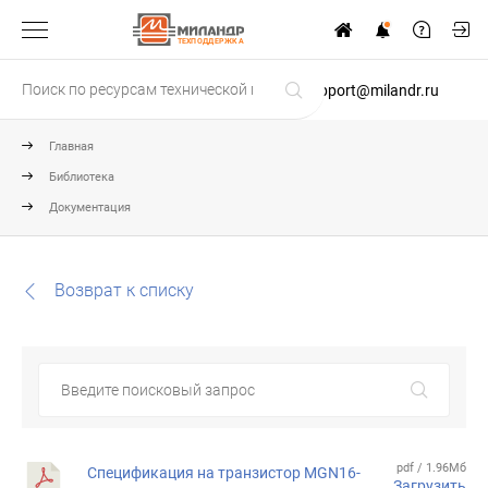
ТЕХПОДДЕРЖКА
support@milandr.ru
Главная
Библиотека
Документация
Возврат к списку
pdf / 1.96Мб
Спецификация на транзистор MGN16-
Загрузить