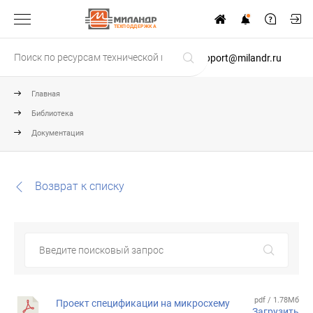
ТЕХПОДДЕРЖКА
support@milandr.ru
Главная
Библиотека
Документация
Возврат к списку
pdf / 1.78Мб
Проект спецификации на микросхему
Загрузить