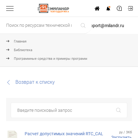
ТЕХПОДДЕРЖКА
support@milandr.ru
Главная
Библиотека
Программные средства и примеры программ
Возврат к списку
py / 3Кб
Расчет допустимых значений RTC_CAL
Загрузить