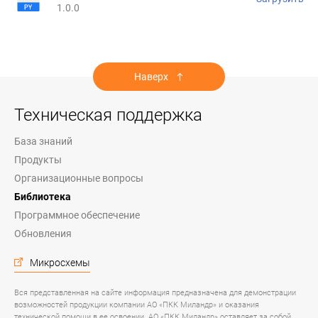
1.0.0
Наверх
Техническая поддержка
База знаний
Продукты
Организационные вопросы
Библиотека
Программное обеспечение
Обновления
Микросхемы
Вся представленная на сайте информация предназначена для демонстрации
возможностей продукции компании АО «ПКК Миландр» и оказания
технической помощи в ее освоении. АО «ПКК Миландр» оставляет за собой